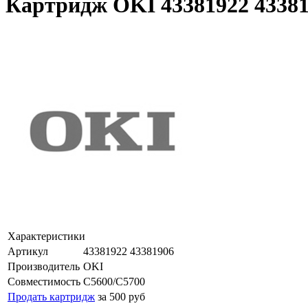
Картридж OKI 43381922 43381
Характеристики
Артикул
43381922 43381906
Производитель
OKI
Совместимость
C5600/C5700
Продать картридж
за 500 руб