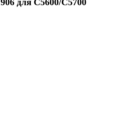
906 для C5600/C5700