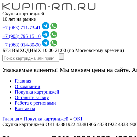
Скупка картриджей
10 лет на рынке
+7 (963) 711-73-41
+7 (903) 795-15-10
+7 (968) 014-80-90
БЕЗ ВЫХОДНЫХ 10:00-21:00
(по Московскому времени)
Уважаемые клиенты! Мы меняем цены на сайте. А
Главная
О компании
Покупка картриджей
Оставить заявку
Работа с регионами
Контакты
Главная
»
Покупка картриджей
»
OKI
Скупка картриджей OKI 43381922 43381906 43381922 4338190