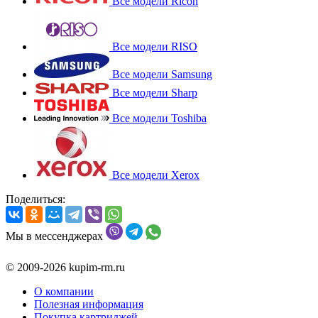
Все модели Ricoh
Все модели RISO
Все модели Samsung
Все модели Sharp
Все модели Toshiba
Все модели Xerox
Поделиться:
Мы в мессенджерах
© 2009-2026 kupim-rm.ru
О компании
Полезная информация
Покупка картриджей