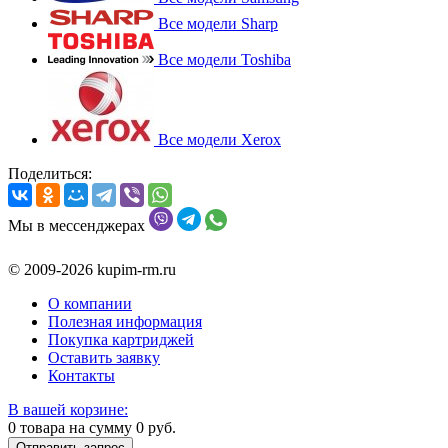
Все модели Sharp
Все модели Toshiba
Все модели Xerox
Поделиться:
Мы в мессенджерах
© 2009-2026 kupim-rm.ru
О компании
Полезная информация
Покупка картриджей
Оставить заявку
Контакты
В вашей корзине:
0
товара на сумму
0
руб.
Отправить запрос