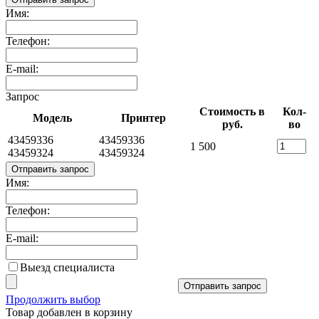
Имя:
Телефон:
E-mail:
Запрос
Стоимость в
Кол-
Модель
Принтер
руб.
во
43459336
43459336
1 500
43459324
43459324
Отправить запрос
Имя:
Телефон:
E-mail:
Выезд специалиста
Отправить запрос
Продолжить выбор
Товар добавлен в корзину