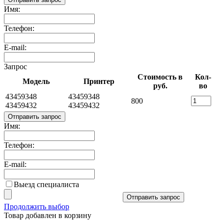
Имя:
Телефон:
E-mail:
Запрос
Стоимость в
Кол-
Модель
Принтер
руб.
во
43459348
43459348
800
43459432
43459432
Отправить запрос
Имя:
Телефон:
E-mail:
Выезд специалиста
Отправить запрос
Продолжить выбор
Товар добавлен в корзину