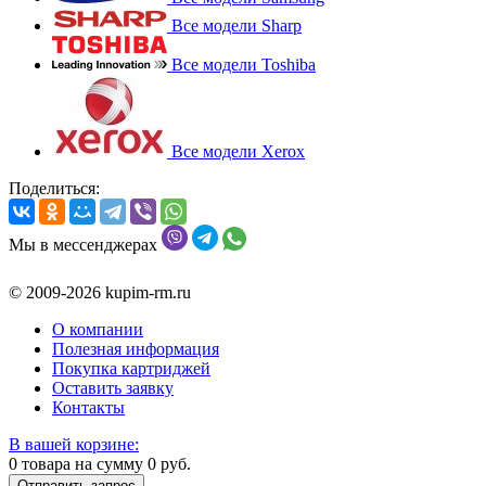
Все модели Sharp
Все модели Toshiba
Все модели Xerox
Поделиться:
Мы в мессенджерах
© 2009-2026 kupim-rm.ru
О компании
Полезная информация
Покупка картриджей
Оставить заявку
Контакты
В вашей корзине:
0
товара на сумму
0
руб.
Отправить запрос