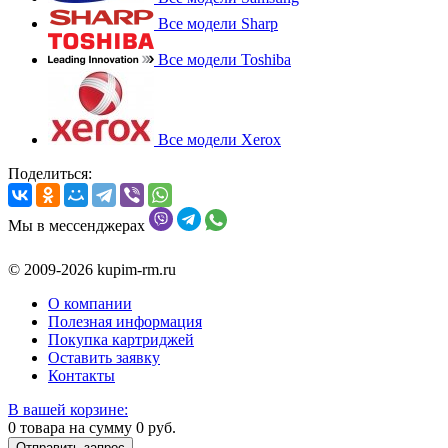
Все модели Sharp
Все модели Toshiba
Все модели Xerox
Поделиться:
Мы в мессенджерах
© 2009-2026 kupim-rm.ru
О компании
Полезная информация
Покупка картриджей
Оставить заявку
Контакты
В вашей корзине:
0
товара на сумму
0
руб.
Отправить запрос