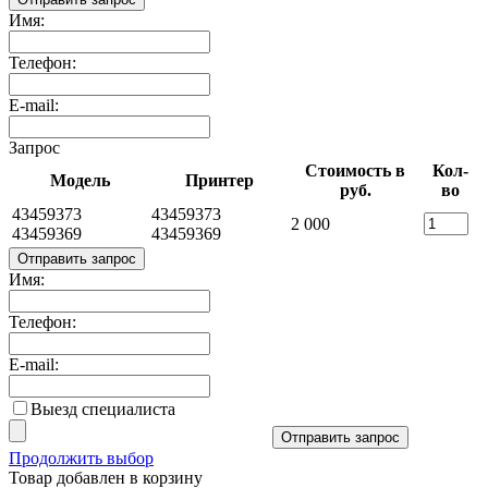
Имя:
Телефон:
E-mail:
Запрос
Стоимость в
Кол-
Модель
Принтер
руб.
во
43459373
43459373
2 000
43459369
43459369
Отправить запрос
Имя:
Телефон:
E-mail:
Выезд специалиста
Отправить запрос
Продолжить выбор
Товар добавлен в корзину