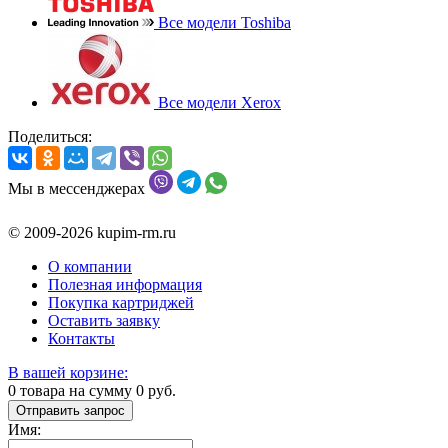
Все модели Toshiba
Все модели Xerox
Поделиться:
Мы в мессенджерах
© 2009-2026 kupim-rm.ru
О компании
Полезная информация
Покупка картриджей
Оставить заявку
Контакты
В вашей корзине:
0
товара на сумму
0
руб.
Отправить запрос
Имя: