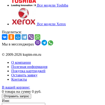
Все модели Toshiba
Все модели Xerox
Поделиться:
Мы в мессенджерах
© 2009-2026 kupim-rm.ru
О компании
Полезная информация
Покупка картриджей
Оставить заявку
Контакты
В вашей корзине:
0
товара на сумму
0
руб.
Отправить запрос
Имя: