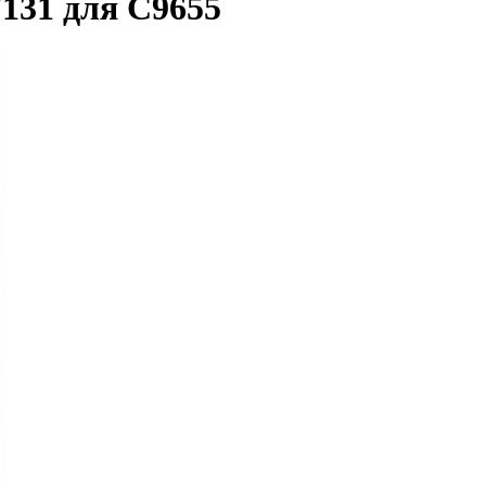
131 для C9655