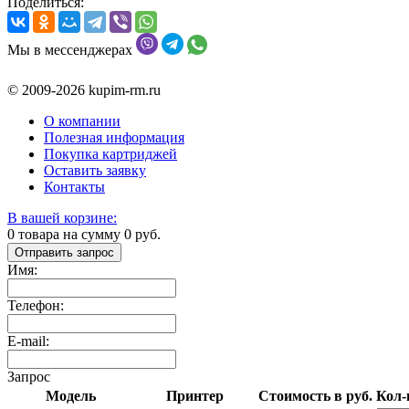
Поделиться:
Мы в мессенджерах
© 2009-2026 kupim-rm.ru
О компании
Полезная информация
Покупка картриджей
Оставить заявку
Контакты
В вашей корзине:
0
товара на сумму
0
руб.
Отправить запрос
Имя:
Телефон:
E-mail:
Запрос
Модель
Принтер
Стоимость в руб.
Кол-