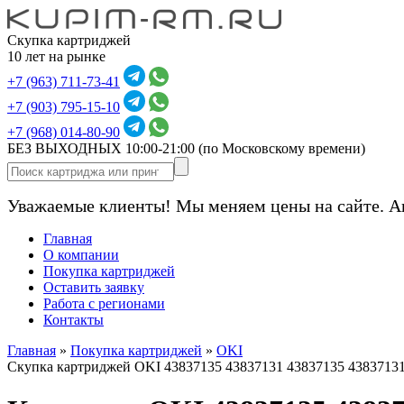
Скупка картриджей
10 лет на рынке
+7 (963) 711-73-41
+7 (903) 795-15-10
+7 (968) 014-80-90
БЕЗ ВЫХОДНЫХ 10:00-21:00
(по Московскому времени)
Уважаемые клиенты! Мы меняем цены на сайте. А
Главная
О компании
Покупка картриджей
Оставить заявку
Работа с регионами
Контакты
Главная
»
Покупка картриджей
»
OKI
Скупка картриджей OKI 43837135 43837131 43837135 4383713