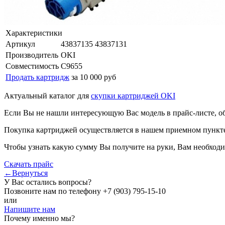
Характеристики
Артикул
43837135 43837131
Производитель
OKI
Совместимость
C9655
Продать картридж
за 10 000 руб
Актуальный каталог для
скупки картриджей OKI
Если Вы не нашли интересующую Вас модель в прайс-листе, о
Покупка картриджей осуществляется в нашем приемном пункте,
Чтобы узнать какую сумму Вы получите на руки, Вам необходи
Скачать прайс
←Вернуться
У Вас остались вопросы?
Позвоните нам по телефону
+7 (903) 795-15-10
или
Напишите нам
Почему именно мы?