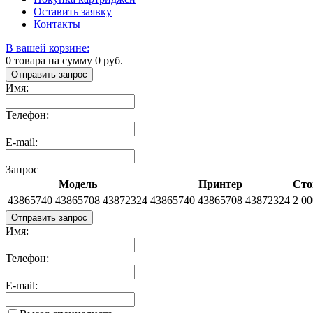
Оставить заявку
Контакты
В вашей корзине:
0
товара на сумму
0
руб.
Отправить запрос
Имя:
Телефон:
E-mail:
Запрос
Модель
Принтер
Сто
43865740 43865708 43872324
43865740 43865708 43872324
2 00
Отправить запрос
Имя:
Телефон:
E-mail: