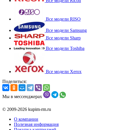
Все модели Ricoh
Все модели RISO
Все модели Samsung
Все модели Sharp
Все модели Toshiba
Все модели Xerox
Поделиться:
Мы в мессенджерах
© 2009-2026 kupim-rm.ru
О компании
Полезная информация
Покупка картриджей