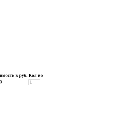
имость в руб.
Кол-во
0