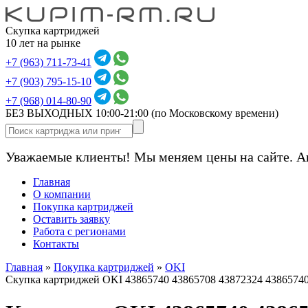
Скупка картриджей
10 лет на рынке
+7 (963) 711-73-41
+7 (903) 795-15-10
+7 (968) 014-80-90
БЕЗ ВЫХОДНЫХ 10:00-21:00
(по Московскому времени)
Уважаемые клиенты! Мы меняем цены на сайте. А
Главная
О компании
Покупка картриджей
Оставить заявку
Работа с регионами
Контакты
Главная
»
Покупка картриджей
»
OKI
Скупка картриджей OKI 43865740 43865708 43872324 43865740