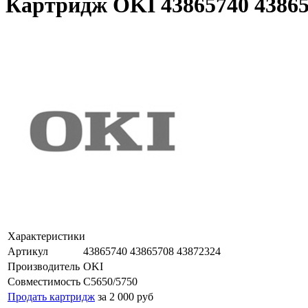
Картридж OKI 43865740 43865
Характеристики
Артикул
43865740 43865708 43872324
Производитель
OKI
Совместимость
C5650/5750
Продать картридж
за 2 000 руб