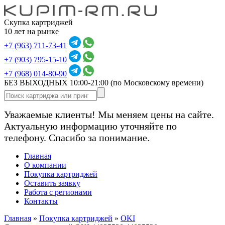
Скупка картриджей
10 лет на рынке
+7 (963) 711-73-41
+7 (903) 795-15-10
+7 (968) 014-80-90
БЕЗ ВЫХОДНЫХ 10:00-21:00
(по Московскому времени)
Уважаемые клиенты! Мы меняем цены на сайте.
Актуальную информацию уточняйте по
телефону. Спасибо за понимание.
Главная
О компании
Покупка картриджей
Оставить заявку
Работа с регионами
Контакты
Главная
»
Покупка картриджей
»
OKI