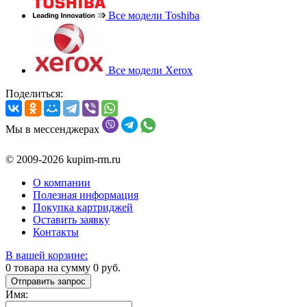
Все модели Toshiba
Все модели Xerox
Поделиться:
Мы в мессенджерах
© 2009-2026 kupim-rm.ru
О компании
Полезная информация
Покупка картриджей
Оставить заявку
Контакты
В вашей корзине:
0
товара на сумму
0
руб.
Отправить запрос
Имя: