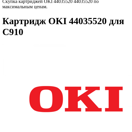
Скупка картриджей OKI 44035520 44035520 по
максимальным ценам.
Картридж OKI 44035520 для
C910