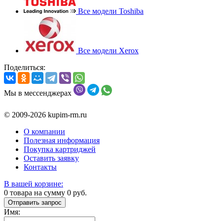
Все модели Toshiba
Все модели Xerox
Поделиться:
Мы в мессенджерах
© 2009-2026 kupim-rm.ru
О компании
Полезная информация
Покупка картриджей
Оставить заявку
Контакты
В вашей корзине:
0
товара на сумму
0
руб.
Отправить запрос
Имя: