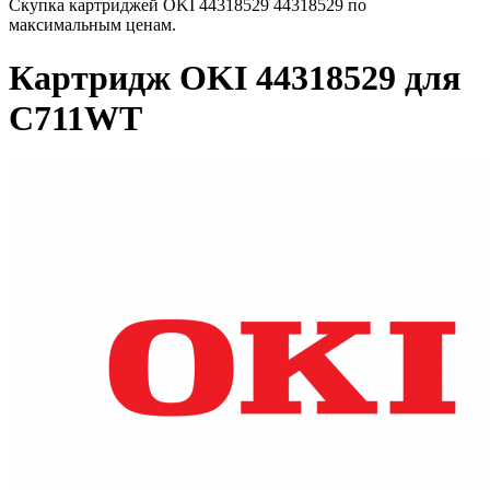
Скупка картриджей OKI 44318529 44318529 по
максимальным ценам.
Картридж OKI 44318529 для
C711WT