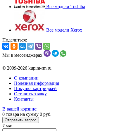
Все модели Toshiba
Все модели Xerox
Поделиться:
Мы в мессенджерах
© 2009-2026 kupim-rm.ru
О компании
Полезная информация
Покупка картриджей
Оставить заявку
Контакты
В вашей корзине:
0
товара на сумму
0
руб.
Отправить запрос
Имя: