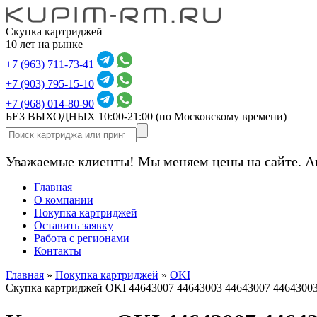
Скупка картриджей
10 лет на рынке
+7 (963) 711-73-41
+7 (903) 795-15-10
+7 (968) 014-80-90
БЕЗ ВЫХОДНЫХ 10:00-21:00
(по Московскому времени)
Уважаемые клиенты! Мы меняем цены на сайте. А
Главная
О компании
Покупка картриджей
Оставить заявку
Работа с регионами
Контакты
Главная
»
Покупка картриджей
»
OKI
Скупка картриджей OKI 44643007 44643003 44643007 4464300