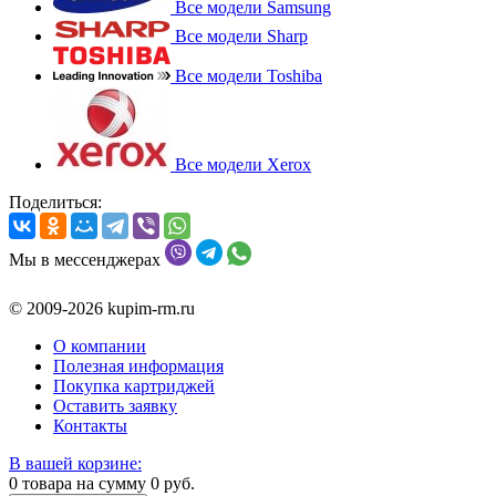
Все модели Samsung
Все модели Sharp
Все модели Toshiba
Все модели Xerox
Поделиться:
Мы в мессенджерах
© 2009-2026 kupim-rm.ru
О компании
Полезная информация
Покупка картриджей
Оставить заявку
Контакты
В вашей корзине:
0
товара на сумму
0
руб.