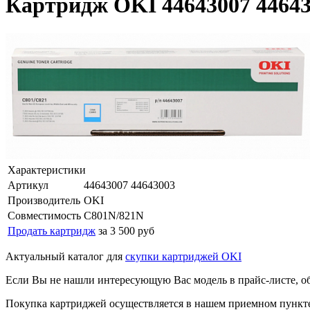
Картридж OKI 44643007 44643
Характеристики
Артикул
44643007 44643003
Производитель
OKI
Совместимость
C801N/821N
Продать картридж
за 3 500 руб
Актуальный каталог для
скупки картриджей OKI
Если Вы не нашли интересующую Вас модель в прайс-листе, о
Покупка картриджей осуществляется в нашем приемном пункте,