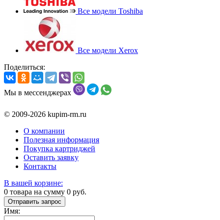
Все модели Toshiba
Все модели Xerox
Поделиться:
Мы в мессенджерах
© 2009-2026 kupim-rm.ru
О компании
Полезная информация
Покупка картриджей
Оставить заявку
Контакты
В вашей корзине:
0
товара на сумму
0
руб.
Отправить запрос
Имя: