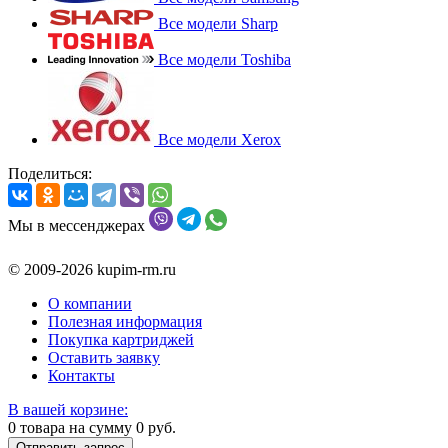
Все модели Sharp
Все модели Toshiba
Все модели Xerox
Поделиться:
Мы в мессенджерах
© 2009-2026 kupim-rm.ru
О компании
Полезная информация
Покупка картриджей
Оставить заявку
Контакты
В вашей корзине:
0
товара на сумму
0
руб.
Отправить запрос