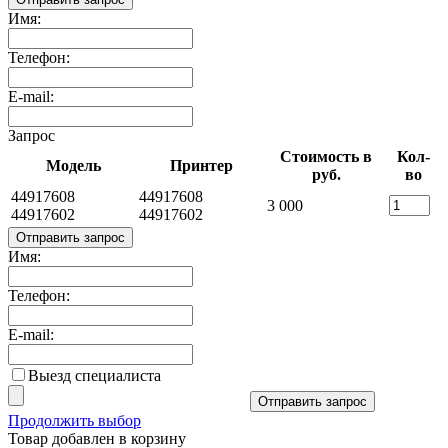
Имя:
Телефон:
E-mail:
Запрос
Стоимость в
Кол-
Модель
Принтер
руб.
во
44917608
44917608
3 000
44917602
44917602
Отправить запрос
Имя:
Телефон:
E-mail:
Выезд специалиста
Отправить запрос
Продолжить выбор
Товар добавлен в корзину