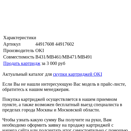
Характеристики
Артикул
44917608 44917602
Производитель
OKI
Совместимость
B431/MB461/MB471/MB491
Продать картридж
за 3 000 руб
Актуальный каталог для
скупки картриджей OKI
Если Вы не нашли интересующую Вас модель в прайс-листе,
обратитесь к нашим менеджерам.
Покупка картриджей осуществляется в нашем приемном
пункте, а также возможен бесплатный выезд специалиста в
пределах города Москвы и Московской области.
Чтобы узнать какую сумму Вы получите на руки, Вам
необходимо оформить заявку на продажу картриджей с
нашего сайта или подсчитать итог самостоятельно с помощью