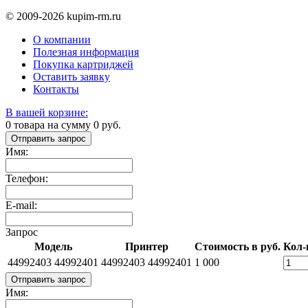
© 2009-2026 kupim-rm.ru
О компании
Полезная информация
Покупка картриджей
Оставить заявку
Контакты
В вашей корзине:
0
товара на сумму
0
руб.
Отправить запрос
Имя:
Телефон:
E-mail:
Запрос
Модель
Принтер
Стоимость в руб.
Кол-
44992403 44992401
44992403 44992401
1 000
Отправить запрос
Имя: