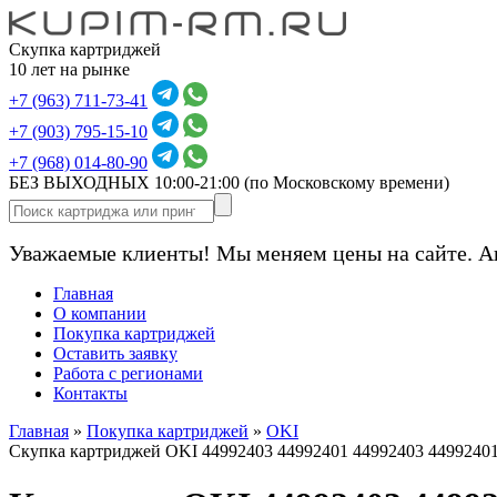
Скупка картриджей
10 лет на рынке
+7 (963) 711-73-41
+7 (903) 795-15-10
+7 (968) 014-80-90
БЕЗ ВЫХОДНЫХ 10:00-21:00
(по Московскому времени)
Уважаемые клиенты! Мы меняем цены на сайте. А
Главная
О компании
Покупка картриджей
Оставить заявку
Работа с регионами
Контакты
Главная
»
Покупка картриджей
»
OKI
Скупка картриджей OKI 44992403 44992401 44992403 4499240