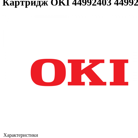
Картридж OKI 44992403 4499
Характеристики