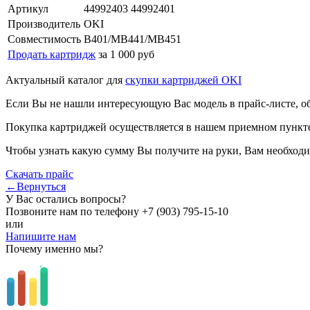
Артикул
44992403 44992401
Производитель
OKI
Совместимость
B401/MB441/MB451
Продать картридж
за 1 000 руб
Актуальный каталог для
скупки картриджей OKI
Если Вы не нашли интересующую Вас модель в прайс-листе, о
Покупка картриджей осуществляется в нашем приемном пункте,
Чтобы узнать какую сумму Вы получите на руки, Вам необходи
Скачать прайс
←Вернуться
У Вас остались вопросы?
Позвоните нам по телефону
+7 (903) 795-15-10
или
Напишите нам
Почему именно мы?