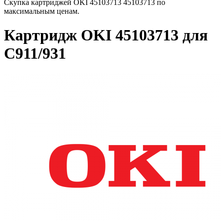
Скупка картриджей OKI 45103713 45103713 по
максимальным ценам.
Картридж OKI 45103713 для
C911/931