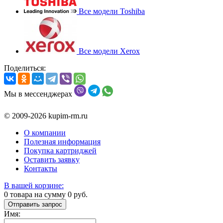
Все модели Toshiba
Все модели Xerox
Поделиться:
Мы в мессенджерах
© 2009-2026 kupim-rm.ru
О компании
Полезная информация
Покупка картриджей
Оставить заявку
Контакты
В вашей корзине:
0
товара на сумму
0
руб.
Отправить запрос
Имя: