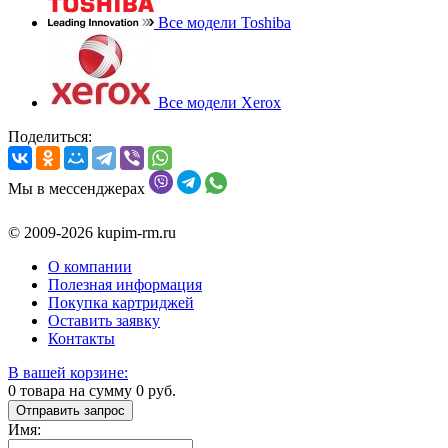
Все модели Toshiba
Все модели Xerox
Поделиться:
Мы в мессенджерах
© 2009-2026 kupim-rm.ru
О компании
Полезная информация
Покупка картриджей
Оставить заявку
Контакты
В вашей корзине:
0
товара на сумму
0
руб.
Отправить запрос
Имя: