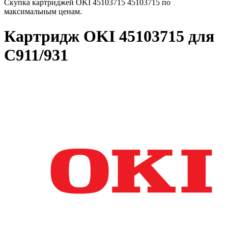
Скупка картриджей OKI 45103715 45103715 по
максимальным ценам.
Картридж OKI 45103715 для
C911/931