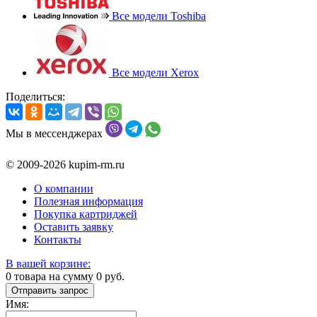
Все модели Toshiba
Все модели Xerox
Поделиться:
Мы в мессенджерах
© 2009-2026 kupim-rm.ru
О компании
Полезная информация
Покупка картриджей
Оставить заявку
Контакты
В вашей корзине:
0
товара на сумму
0
руб.
Отправить запрос
Имя: