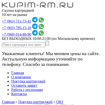
Скупка картриджей
10 лет на рынке
+7 (963) 711-73-41
+7 (903) 795-15-10
+7 (968) 014-80-90
БЕЗ ВЫХОДНЫХ 10:00-21:00
(по Московскому времени)
Уважаемые клиенты! Мы меняем цены на сайте.
Актуальную информацию уточняйте по
телефону. Спасибо за понимание.
Главная
О компании
Покупка картриджей
Оставить заявку
Работа с регионами
Контакты
Главная
»
Покупка картриджей
»
OKI