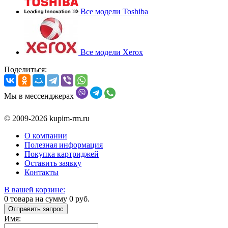
Все модели Toshiba
Все модели Xerox
Поделиться:
Мы в мессенджерах
© 2009-2026 kupim-rm.ru
О компании
Полезная информация
Покупка картриджей
Оставить заявку
Контакты
В вашей корзине:
0
товара на сумму
0
руб.
Отправить запрос
Имя: