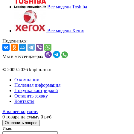
Все модели Toshiba
Все модели Xerox
Поделиться:
Мы в мессенджерах
© 2009-2026 kupim-rm.ru
О компании
Полезная информация
Покупка картриджей
Оставить заявку
Контакты
В вашей корзине:
0
товара на сумму
0
руб.
Отправить запрос
Имя: