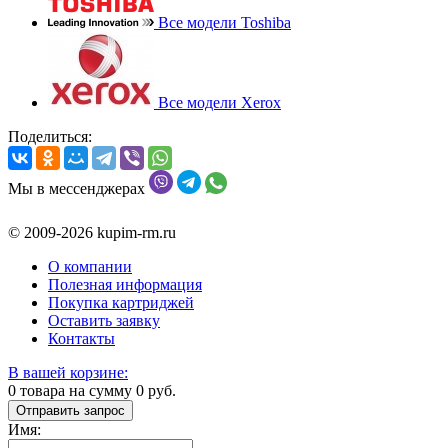
Все модели Toshiba
Все модели Xerox
Поделиться:
Мы в мессенджерах
© 2009-2026 kupim-rm.ru
О компании
Полезная информация
Покупка картриджей
Оставить заявку
Контакты
В вашей корзине:
0
товара на сумму
0
руб.
Отправить запрос
Имя: