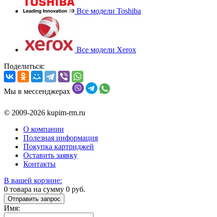
Все модели Toshiba
Все модели Xerox
Поделиться:
Мы в мессенджерах
© 2009-2026 kupim-rm.ru
О компании
Полезная информация
Покупка картриджей
Оставить заявку
Контакты
В вашей корзине:
0
товара на сумму
0
руб.
Отправить запрос
Имя: