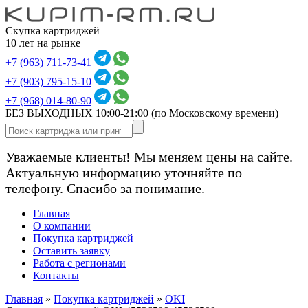
Скупка картриджей
10 лет на рынке
+7 (963) 711-73-41
+7 (903) 795-15-10
+7 (968) 014-80-90
БЕЗ ВЫХОДНЫХ 10:00-21:00
(по Московскому времени)
Уважаемые клиенты! Мы меняем цены на сайте.
Актуальную информацию уточняйте по
телефону. Спасибо за понимание.
Главная
О компании
Покупка картриджей
Оставить заявку
Работа с регионами
Контакты
Главная
»
Покупка картриджей
»
OKI