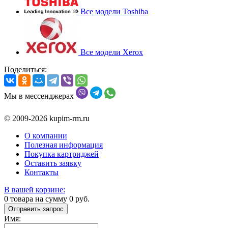
Все модели Toshiba
Все модели Xerox
Поделиться:
Мы в мессенджерах
© 2009-2026 kupim-rm.ru
О компании
Полезная информация
Покупка картриджей
Оставить заявку
Контакты
В вашей корзине:
0
товара на сумму
0
руб.
Отправить запрос
Имя: