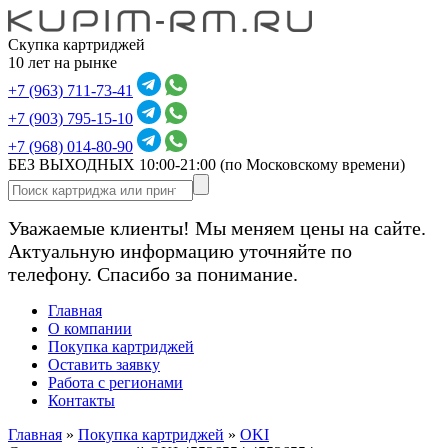
Скупка картриджей
10 лет на рынке
+7 (963) 711-73-41
+7 (903) 795-15-10
+7 (968) 014-80-90
БЕЗ ВЫХОДНЫХ 10:00-21:00
(по Московскому времени)
Уважаемые клиенты! Мы меняем цены на сайте.
Актуальную информацию уточняйте по
телефону. Спасибо за понимание.
Главная
О компании
Покупка картриджей
Оставить заявку
Работа с регионами
Контакты
Главная
»
Покупка картриджей
»
OKI