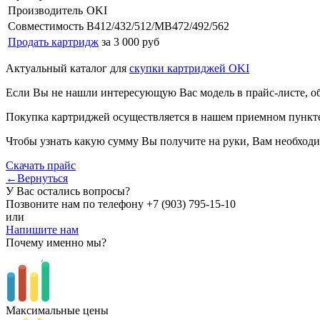
Производитель
OKI
Совместимость
B412/432/512/MB472/492/562
Продать картридж
за 3 000 руб
Актуальный каталог для
скупки картриджей OKI
Если Вы не нашли интересующую Вас модель в прайс-листе, о
Покупка картриджей осуществляется в нашем приемном пункте,
Чтобы узнать какую сумму Вы получите на руки, Вам необходи
Скачать прайс
←Вернуться
У Вас остались вопросы?
Позвоните нам по телефону
+7 (903) 795-15-10
или
Напишите нам
Почему именно мы?
Максимальные цены