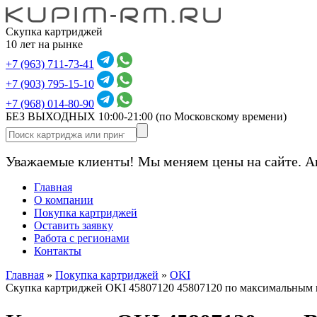
Скупка картриджей
10 лет на рынке
+7 (963) 711-73-41
+7 (903) 795-15-10
+7 (968) 014-80-90
БЕЗ ВЫХОДНЫХ 10:00-21:00
(по Московскому времени)
Уважаемые клиенты! Мы меняем цены на сайте. А
Главная
О компании
Покупка картриджей
Оставить заявку
Работа с регионами
Контакты
Главная
»
Покупка картриджей
»
OKI
Скупка картриджей OKI 45807120 45807120 по максимальным 