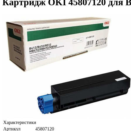
Картридж OKI 45807120 для B
Характеристики
Артикул
45807120