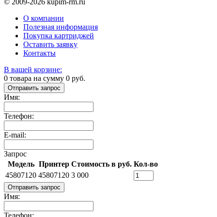
© 2009-2026 kupim-rm.ru
О компании
Полезная информация
Покупка картриджей
Оставить заявку
Контакты
В вашей корзине:
0
товара на сумму
0
руб.
Отправить запрос
Имя:
Телефон:
E-mail:
Запрос
Модель
Принтер
Стоимость в руб.
Кол-во
45807120
45807120
3 000
Отправить запрос
Имя:
Телефон: