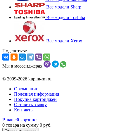
Все модели Sharp
Все модели Toshiba
Все модели Xerox
Поделиться:
Мы в мессенджерах
© 2009-2026 kupim-rm.ru
О компании
Полезная информация
Покупка картриджей
Оставить заявку
Контакты
В вашей корзине:
0
товара на сумму
0
руб.
Отправить запрос