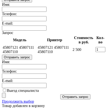
Имя:
Телефон:
E-mail:
Запрос
Стоимость
Кол-
Модель
Принтер
в руб.
во
45807121 45807111
45807121 45807111
2 500
45807110
45807110
Отправить запрос
Имя:
Телефон:
E-mail:
Выезд специалиста
Отправить запрос
Продолжить выбор
Товар добавлен в корзину