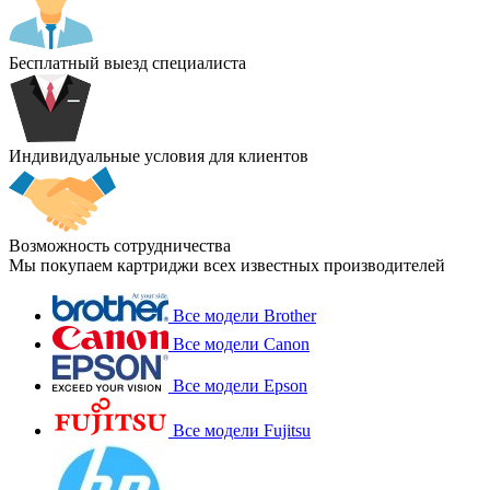
Бесплатный выезд специалиста
Индивидуальные условия для клиентов
Возможность сотрудничества
Мы покупаем картриджи всех известных производителей
Все модели Brother
Все модели Canon
Все модели Epson
Все модели Fujitsu