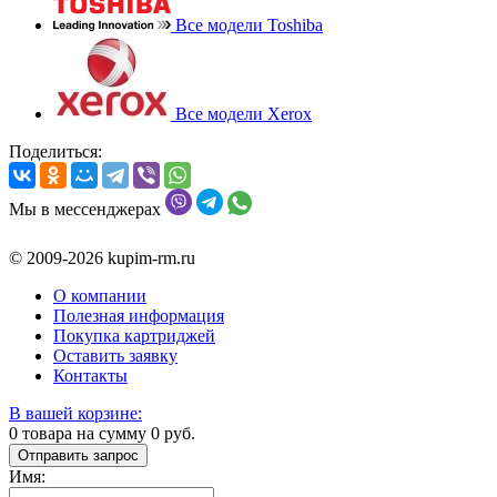
Все модели Toshiba
Все модели Xerox
Поделиться:
Мы в мессенджерах
© 2009-2026 kupim-rm.ru
О компании
Полезная информация
Покупка картриджей
Оставить заявку
Контакты
В вашей корзине:
0
товара на сумму
0
руб.
Отправить запрос
Имя: