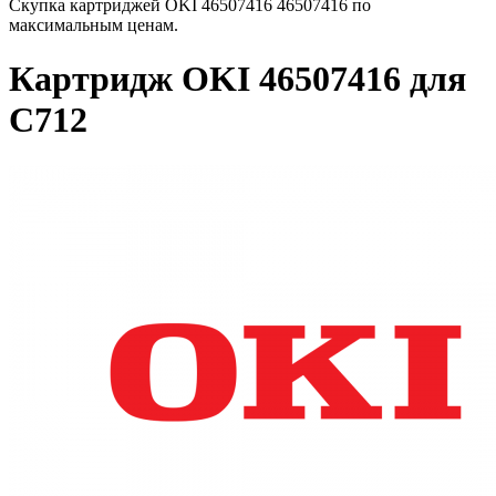
Скупка картриджей OKI 46507416 46507416 по
максимальным ценам.
Картридж OKI 46507416 для
C712