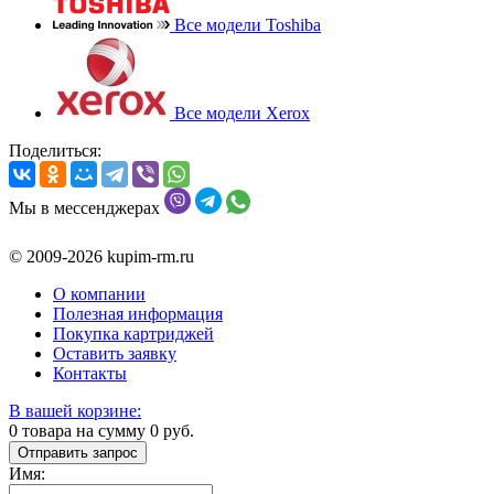
Все модели Toshiba
Все модели Xerox
Поделиться:
Мы в мессенджерах
© 2009-2026 kupim-rm.ru
О компании
Полезная информация
Покупка картриджей
Оставить заявку
Контакты
В вашей корзине:
0
товара на сумму
0
руб.
Отправить запрос
Имя: