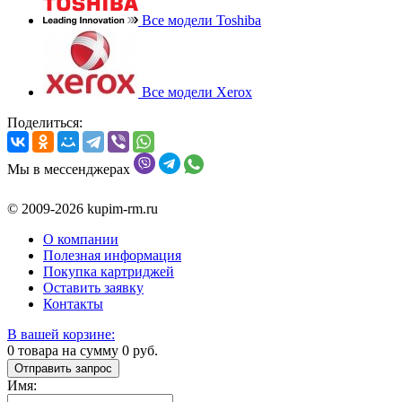
Все модели Toshiba
Все модели Xerox
Поделиться:
Мы в мессенджерах
© 2009-2026 kupim-rm.ru
О компании
Полезная информация
Покупка картриджей
Оставить заявку
Контакты
В вашей корзине:
0
товара на сумму
0
руб.
Отправить запрос
Имя: