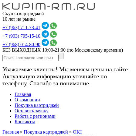
Скупка картриджей
10 лет на рынке
+7 (963) 711-73-41
+7 (903) 795-15-10
+7 (968) 014-80-90
БЕЗ ВЫХОДНЫХ 10:00-21:00
(по Московскому времени)
Уважаемые клиенты! Мы меняем цены на сайте.
Актуальную информацию уточняйте по
телефону. Спасибо за понимание.
Главная
О компании
Покупка картриджей
Оставить заявку
Работа с регионами
Контакты
Главная
»
Покупка картриджей
»
OKI