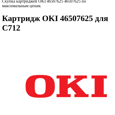
Скупка картриджей OKI 46507625 46507625 по
максимальным ценам.
Картридж OKI 46507625 для
C712