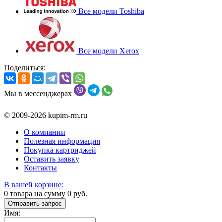
Все модели Toshiba
Все модели Xerox
Поделиться:
Мы в мессенджерах
© 2009-2026 kupim-rm.ru
О компании
Полезная информация
Покупка картриджей
Оставить заявку
Контакты
В вашей корзине:
0
товара на сумму
0
руб.
Отправить запрос
Имя: