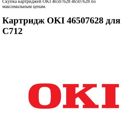
Скупка картриджей OKI 46507628 46507628 по
максимальным ценам.
Картридж OKI 46507628 для
C712