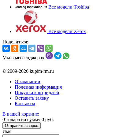
Все модели Toshiba
Все модели Xerox
Поделиться:
Мы в мессенджерах
© 2009-2026 kupim-rm.ru
О компании
Полезная информация
Покупка картриджей
Оставить заявку
Контакты
В вашей корзине:
0
товара на сумму
0
руб.
Отправить запрос
Имя: