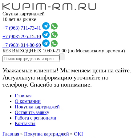
Скупка картриджей
10 лет на рынке
+7 (963) 711-73-41
+7 (903) 795-15-10
+7 (968) 014-80-90
БЕЗ ВЫХОДНЫХ 10:00-21:00
(по Московскому времени)
Уважаемые клиенты! Мы меняем цены на сайте.
Актуальную информацию уточняйте по
телефону. Спасибо за понимание.
Главная
О компании
Покупка картриджей
Оставить заявку
Работа с регионами
Контакты
Главная
»
Покупка картриджей
»
OKI