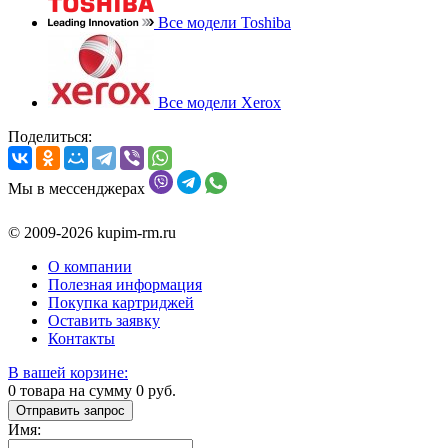
Все модели Toshiba
Все модели Xerox
Поделиться:
Мы в мессенджерах
© 2009-2026 kupim-rm.ru
О компании
Полезная информация
Покупка картриджей
Оставить заявку
Контакты
В вашей корзине:
0
товара на сумму
0
руб.
Отправить запрос
Имя: