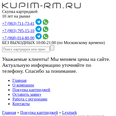
Скупка картриджей
10 лет на рынке
+7 (963) 711-73-41
+7 (903) 795-15-10
+7 (968) 014-80-90
БЕЗ ВЫХОДНЫХ 10:00-21:00
(по Московскому времени)
Уважаемые клиенты! Мы меняем цены на сайте.
Актуальную информацию уточняйте по
телефону. Спасибо за понимание.
Главная
О компании
Покупка картриджей
Оставить заявку
Работа с регионами
Контакты
Главная
»
Покупка картриджей
»
Lexmark