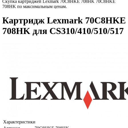
Скупка картриджей Lexmark 70C8HKE 708HK 70C8HKE
708HK по максимальным ценам.
Картридж Lexmark 70C8HKE
708HK для CS310/410/510/517
Характеристики