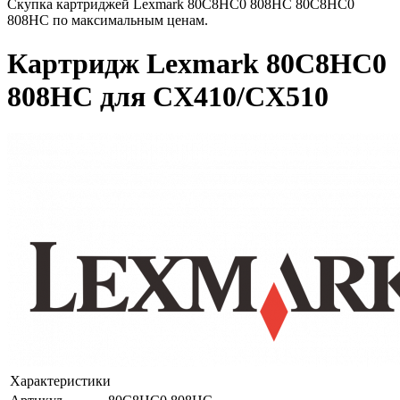
Скупка картриджей Lexmark 80C8HC0 808HC 80C8HC0
808HC по максимальным ценам.
Картридж Lexmark 80C8HC0
808HC для CX410/CX510
Характеристики