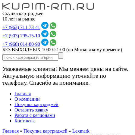
Скупка картриджей
10 лет на рынке
+7 (963) 711-73-41
+7 (903) 795-15-10
+7 (968) 014-80-90
БЕЗ ВЫХОДНЫХ 10:00-21:00
(по Московскому времени)
Уважаемые клиенты! Мы меняем цены на сайте.
Актуальную информацию уточняйте по
телефону. Спасибо за понимание.
Главная
О компании
Покупка картриджей
Оставить заявку
Работа с регионами
Контакты
Главная
»
Покупка картриджей
»
Lexmark