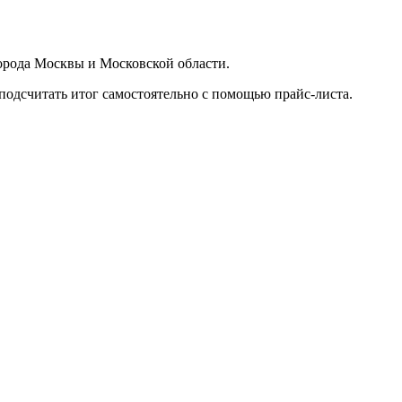
орода Москвы и Московской области.
подсчитать итог самостоятельно с помощью прайс-листа.