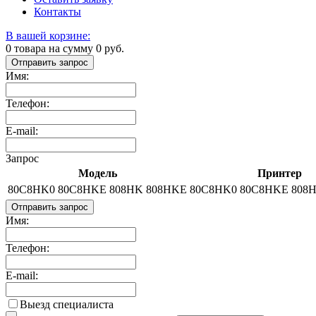
Контакты
В вашей корзине:
0
товара на сумму
0
руб.
Отправить запрос
Имя:
Телефон:
E-mail:
Запрос
Модель
Принтер
80C8HK0 80C8HKE 808HK 808HKE
80C8HK0 80C8HKE 808
Отправить запрос
Имя:
Телефон:
E-mail:
Выезд специалиста