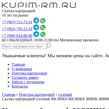
Скупка картриджей
10 лет на рынке
+7 (963) 711-73-41
+7 (903) 795-15-10
+7 (968) 014-80-90
БЕЗ ВЫХОДНЫХ 10:00-21:00
(по Московскому времени)
Уважаемые клиенты! Мы меняем цены на сайте. А
Главная
О компании
Покупка картриджей
Оставить заявку
Работа с регионами
Контакты
Главная
»
Покупка картриджей
»
Lexmark
Скупка картриджей Lexmark 80C8HK0 80C8HKE 808HK 808H