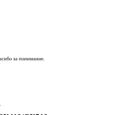
асибо за понимание.
.