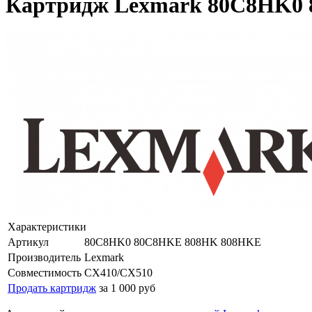
Картридж Lexmark 80C8HK0
Характеристики
Артикул
80C8HK0 80C8HKE 808HK 808HKE
Производитель
Lexmark
Совместимость
CX410/CX510
Продать картридж
за 1 000 руб