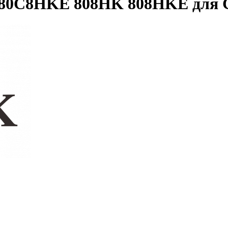
 80C8HKE 808HK 808HKE для 