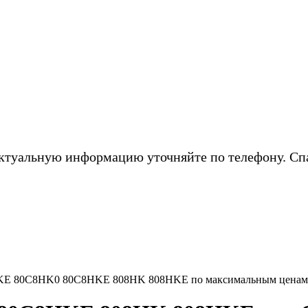
ктуальную информацию уточняйте по телефону. Сп
KE 80C8HK0 80C8HKE 808HK 808HKE по максимальным ценам