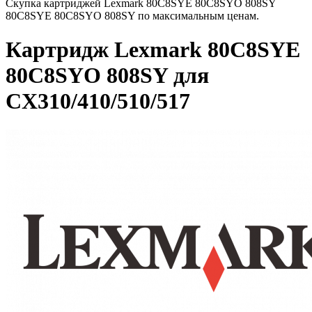
Скупка картриджей Lexmark 80C8SYE 80C8SYO 808SY
80C8SYE 80C8SYO 808SY по максимальным ценам.
Картридж Lexmark 80C8SYE
80C8SYO 808SY для
CX310/410/510/517