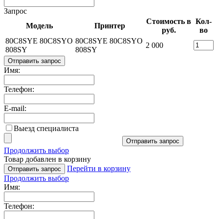
Запрос
Стоимость в
Кол-
Модель
Принтер
руб.
во
80C8SYE 80C8SYO
80C8SYE 80C8SYO
2 000
808SY
808SY
Отправить запрос
Имя:
Телефон:
E-mail:
Выезд специалиста
Отправить запрос
Продолжить выбор
Товар добавлен в корзину
Перейти в корзину
Отправить запрос
Продолжить выбор
Имя:
Телефон: