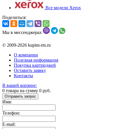
Все модели Xerox
Поделиться:
Мы в мессенджерах
© 2009-2026 kupim-rm.ru
О компании
Полезная информация
Покупка картриджей
Оставить заявку
Контакты
В вашей корзине:
0
товара на сумму
0
руб.
Отправить запрос
Имя:
Телефон:
E-mail: