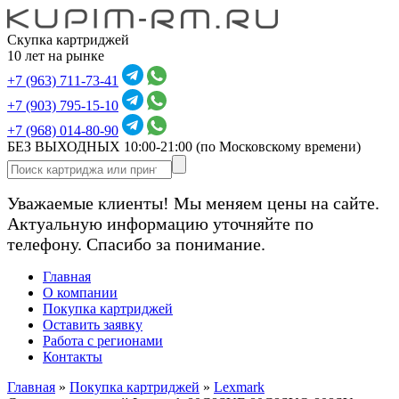
Скупка картриджей
10 лет на рынке
+7 (963) 711-73-41
+7 (903) 795-15-10
+7 (968) 014-80-90
БЕЗ ВЫХОДНЫХ 10:00-21:00
(по Московскому времени)
Уважаемые клиенты! Мы меняем цены на сайте.
Актуальную информацию уточняйте по
телефону. Спасибо за понимание.
Главная
О компании
Покупка картриджей
Оставить заявку
Работа с регионами
Контакты
Главная
»
Покупка картриджей
»
Lexmark