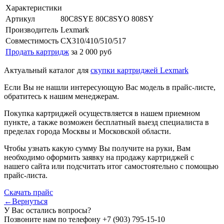
Характеристики
Артикул
80C8SYE 80C8SYO 808SY
Производитель
Lexmark
Совместимость
CX310/410/510/517
Продать картридж
за 2 000 руб
Актуальный каталог для
скупки картриджей Lexmark
Если Вы не нашли интересующую Вас модель в прайс-листе,
обратитесь к нашим менеджерам.
Покупка картриджей осуществляется в нашем приемном
пункте, а также возможен бесплатный выезд специалиста в
пределах города Москвы и Московской области.
Чтобы узнать какую сумму Вы получите на руки, Вам
необходимо оформить заявку на продажу картриджей с
нашего сайта или подсчитать итог самостоятельно с помощью
прайс-листа.
Скачать прайс
←Вернуться
У Вас остались вопросы?
Позвоните нам по телефону
+7 (903) 795-15-10