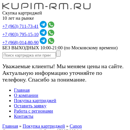
Скупка картриджей
10 лет на рынке
+7 (963) 711-73-41
+7 (903) 795-15-10
+7 (968) 014-80-90
БЕЗ ВЫХОДНЫХ 10:00-21:00
(по Московскому времени)
Уважаемые клиенты! Мы меняем цены на сайте.
Актуальную информацию уточняйте по
телефону. Спасибо за понимание.
Главная
О компании
Покупка картриджей
Оставить заявку
Работа с регионами
Контакты
Главная
»
Покупка картриджей
»
Canon