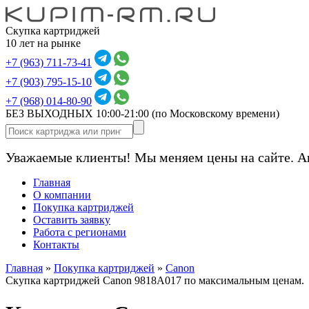
Скупка картриджей
10 лет на рынке
+7 (963) 711-73-41
+7 (903) 795-15-10
+7 (968) 014-80-90
БЕЗ ВЫХОДНЫХ 10:00-21:00
(по Московскому времени)
Уважаемые клиенты! Мы меняем цены на сайте. А
Главная
О компании
Покупка картриджей
Оставить заявку
Работа с регионами
Контакты
Главная
»
Покупка картриджей
»
Canon
Скупка картриджей Canon 9818A017 по максимальным ценам.