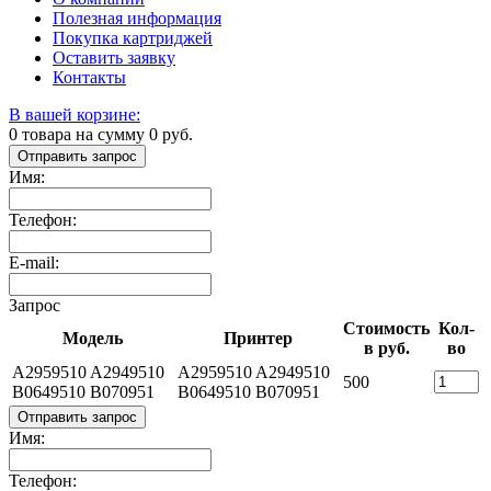
Полезная информация
Покупка картриджей
Оставить заявку
Контакты
В вашей корзине:
0
товара на сумму
0
руб.
Отправить запрос
Имя:
Телефон:
E-mail:
Запрос
Стоимость
Кол-
Модель
Принтер
в руб.
во
A2959510 A2949510
A2959510 A2949510
500
B0649510 B070951
B0649510 B070951
Отправить запрос
Имя:
Телефон: