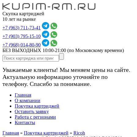
Скупка картриджей
10 лет на рынке
+7 (963) 711-73-41
+7 (903) 795-15-10
+7 (968) 014-80-90
БЕЗ ВЫХОДНЫХ 10:00-21:00
(по Московскому времени)
Уважаемые клиенты! Мы меняем цены на сайте.
Актуальную информацию уточняйте по
телефону. Спасибо за понимание.
Главная
О компании
Покупка картриджей
Оставить заявку
Работа с регионами
Контакты
Главная
»
Покупка картриджей
»
Ricoh