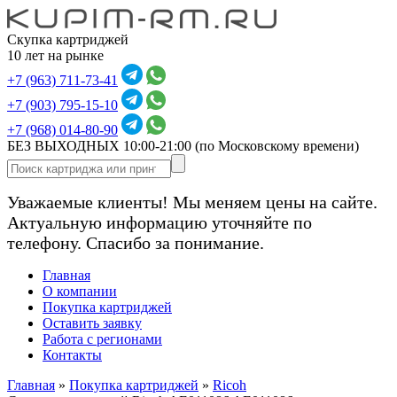
Скупка картриджей
10 лет на рынке
+7 (963) 711-73-41
+7 (903) 795-15-10
+7 (968) 014-80-90
БЕЗ ВЫХОДНЫХ 10:00-21:00
(по Московскому времени)
Уважаемые клиенты! Мы меняем цены на сайте.
Актуальную информацию уточняйте по
телефону. Спасибо за понимание.
Главная
О компании
Покупка картриджей
Оставить заявку
Работа с регионами
Контакты
Главная
»
Покупка картриджей
»
Ricoh