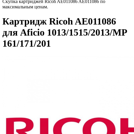
Скупка картриджей Ricoh AE011086 AE011086 по
максимальным ценам.
Картридж Ricoh AE011086
для Aficio 1013/1515/2013/MP
161/171/201