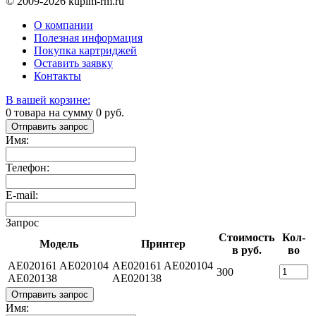
© 2009-2026 kupim-rm.ru
О компании
Полезная информация
Покупка картриджей
Оставить заявку
Контакты
В вашей корзине:
0
товара на сумму
0
руб.
Отправить запрос
Имя:
Телефон:
E-mail:
Запрос
Стоимость
Кол-
Модель
Принтер
в руб.
во
AE020161 AE020104
AE020161 AE020104
300
AE020138
AE020138
Отправить запрос
Имя: