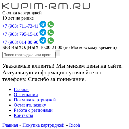
Скупка картриджей
10 лет на рынке
+7 (963) 711-73-41
+7 (903) 795-15-10
+7 (968) 014-80-90
БЕЗ ВЫХОДНЫХ 10:00-21:00
(по Московскому времени)
Уважаемые клиенты! Мы меняем цены на сайте.
Актуальную информацию уточняйте по
телефону. Спасибо за понимание.
Главная
О компании
Покупка картриджей
Оставить заявку
Работа с регионами
Контакты
Главная
»
Покупка картриджей
»
Ricoh