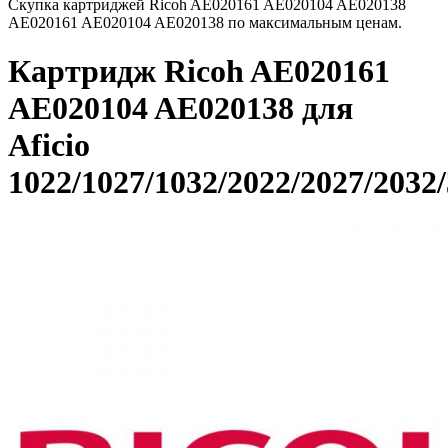
Скупка картриджей Ricoh AE020161 AE020104 AE020138
AE020161 AE020104 AE020138 по максимальным ценам.
Картридж Ricoh AE020161
AE020104 AE020138 для
Aficio
1022/1027/1032/2022/2027/2032