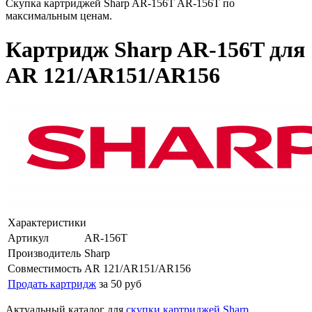
Скупка картриджей Sharp AR-156T AR-156T по
максимальным ценам.
Картридж Sharp AR-156T для
AR 121/AR151/AR156
Характеристики
Артикул
AR-156T
Производитель
Sharp
Совместимость
AR 121/AR151/AR156
Продать картридж
за 50 руб
Актуальный каталог для
скупки картриджей Sharp