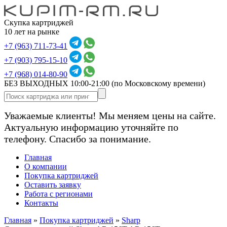
Скупка картриджей
10 лет на рынке
+7 (963) 711-73-41
+7 (903) 795-15-10
+7 (968) 014-80-90
БЕЗ ВЫХОДНЫХ 10:00-21:00
(по Московскому времени)
Уважаемые клиенты! Мы меняем цены на сайте.
Актуальную информацию уточняйте по
телефону. Спасибо за понимание.
Главная
О компании
Покупка картриджей
Оставить заявку
Работа с регионами
Контакты
Главная
»
Покупка картриджей
»
Sharp