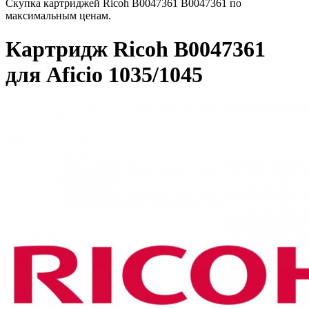
Скупка картриджей Ricoh B0047361 B0047361 по
максимальным ценам.
Картридж Ricoh B0047361
для Aficio 1035/1045