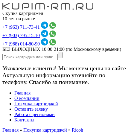
Скупка картриджей
10 лет на рынке
+7 (963) 711-73-41
+7 (903) 795-15-10
+7 (968) 014-80-90
БЕЗ ВЫХОДНЫХ 10:00-21:00
(по Московскому времени)
Уважаемые клиенты! Мы меняем цены на сайте.
Актуальную информацию уточняйте по
телефону. Спасибо за понимание.
Главная
О компании
Покупка картриджей
Оставить заявку
Работа с регионами
Контакты
Главная
»
Покупка картриджей
»
Ricoh