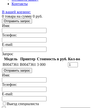
Контакты
В вашей корзине:
0
товара на сумму
0
руб.
Отправить запрос
Имя:
Телефон:
E-mail:
Запрос
Модель
Принтер
Стоимость в руб.
Кол-во
B0047361
B0047361
3 000
Отправить запрос
Имя:
Телефон:
E-mail:
Выезд специалиста