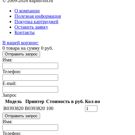
© 2009-2026 kupim-rm.ru
О компании
Полезная информация
Покупка картриджей
Оставить заявку
Контакты
В вашей корзине:
0
товара на сумму
0
руб.
Отправить запрос
Имя:
Телефон:
E-mail:
Запрос
Модель
Принтер
Стоимость в руб.
Кол-во
B0393820
B0393820
100
Отправить запрос
Имя:
Телефон: