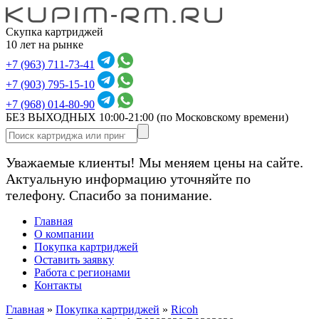
Скупка картриджей
10 лет на рынке
+7 (963) 711-73-41
+7 (903) 795-15-10
+7 (968) 014-80-90
БЕЗ ВЫХОДНЫХ 10:00-21:00
(по Московскому времени)
Уважаемые клиенты! Мы меняем цены на сайте.
Актуальную информацию уточняйте по
телефону. Спасибо за понимание.
Главная
О компании
Покупка картриджей
Оставить заявку
Работа с регионами
Контакты
Главная
»
Покупка картриджей
»
Ricoh