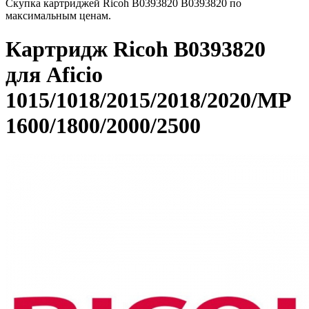
Скупка картриджей Ricoh B0393820 B0393820 по
максимальным ценам.
Картридж Ricoh B0393820
для Aficio
1015/1018/2015/2018/2020/MP
1600/1800/2000/2500