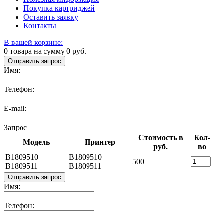
Покупка картриджей
Оставить заявку
Контакты
В вашей корзине:
0
товара на сумму
0
руб.
Отправить запрос
Имя:
Телефон:
E-mail:
Запрос
Стоимость в
Кол-
Модель
Принтер
руб.
во
B1809510
B1809510
500
B1809511
B1809511
Отправить запрос
Имя:
Телефон: