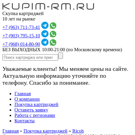
Скупка картриджей
10 лет на рынке
+7 (963) 711-73-41
+7 (903) 795-15-10
+7 (968) 014-80-90
БЕЗ ВЫХОДНЫХ 10:00-21:00
(по Московскому времени)
Уважаемые клиенты! Мы меняем цены на сайте.
Актуальную информацию уточняйте по
телефону. Спасибо за понимание.
Главная
О компании
Покупка картриджей
Оставить заявку
Работа с регионами
Контакты
Главная
»
Покупка картриджей
»
Ricoh