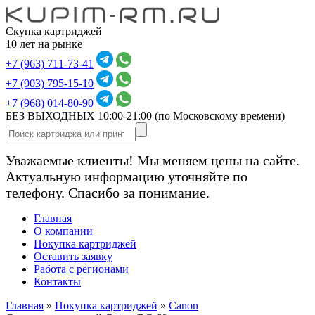
Скупка картриджей
10 лет на рынке
+7 (963) 711-73-41
+7 (903) 795-15-10
+7 (968) 014-80-90
БЕЗ ВЫХОДНЫХ 10:00-21:00
(по Московскому времени)
Уважаемые клиенты! Мы меняем цены на сайте.
Актуальную информацию уточняйте по
телефону. Спасибо за понимание.
Главная
О компании
Покупка картриджей
Оставить заявку
Работа с регионами
Контакты
Главная
»
Покупка картриджей
»
Canon