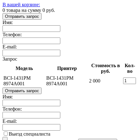
В вашей корзине:
0
товара на сумму
0
руб.
Отправить запрос
Имя:
Телефон:
E-mail:
Запрос
Стоимость в
Кол-
Модель
Принтер
руб.
во
BCI-1431PM
BCI-1431PM
2 000
8974A001
8974A001
Отправить запрос
Имя:
Телефон:
E-mail:
Выезд специалиста