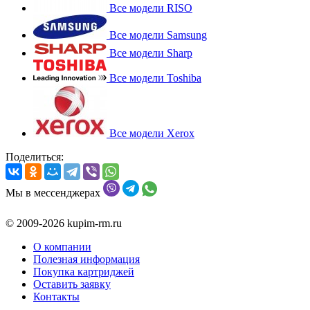
Все модели RISO
Все модели Samsung
Все модели Sharp
Все модели Toshiba
Все модели Xerox
Поделиться:
Мы в мессенджерах
© 2009-2026 kupim-rm.ru
О компании
Полезная информация
Покупка картриджей
Оставить заявку
Контакты