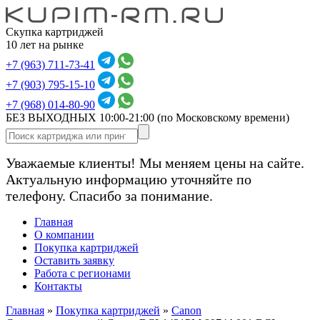
Скупка картриджей
10 лет на рынке
+7 (963) 711-73-41
+7 (903) 795-15-10
+7 (968) 014-80-90
БЕЗ ВЫХОДНЫХ 10:00-21:00
(по Московскому времени)
Уважаемые клиенты! Мы меняем цены на сайте.
Актуальную информацию уточняйте по
телефону. Спасибо за понимание.
Главная
О компании
Покупка картриджей
Оставить заявку
Работа с регионами
Контакты
Главная
»
Покупка картриджей
»
Canon