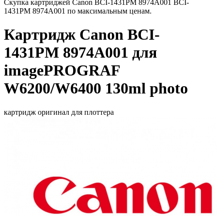
Скупка картриджей Canon BCI-1431PM 8974A001 BCI-
1431PM 8974A001 по максимальным ценам.
Картридж Canon BCI-
1431PM 8974A001 для
imagePROGRAF
W6200/W6400 130ml photo
картридж оригинал для плоттера