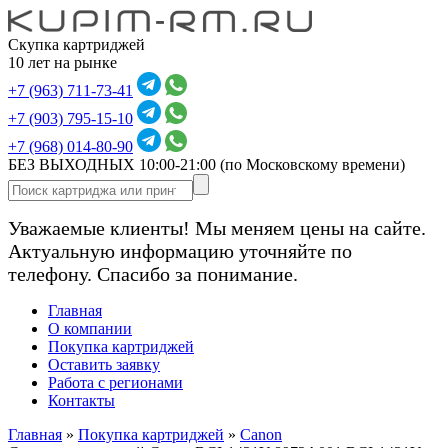
Скупка картриджей
10 лет на рынке
+7 (963) 711-73-41
+7 (903) 795-15-10
+7 (968) 014-80-90
БЕЗ ВЫХОДНЫХ 10:00-21:00
(по Московскому времени)
Уважаемые клиенты! Мы меняем цены на сайте.
Актуальную информацию уточняйте по
телефону. Спасибо за понимание.
Главная
О компании
Покупка картриджей
Оставить заявку
Работа с регионами
Контакты
Главная
»
Покупка картриджей
»
Canon