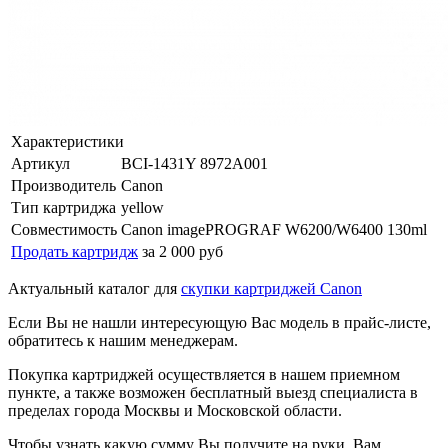
Характеристики
Артикул
BCI-1431Y 8972A001
Производитель
Canon
Тип картриджа
yellow
Совместимость
Canon imagePROGRAF W6200/W6400 130ml
Продать картридж
за 2 000 руб
Актуальный каталог для
скупки картриджей Canon
Если Вы не нашли интересующую Вас модель в прайс-листе,
обратитесь к нашим менеджерам.
Покупка картриджей осуществляется в нашем приемном
пункте, а также возможен бесплатный выезд специалиста в
пределах города Москвы и Московской области.
Чтобы узнать какую сумму Вы получите на руки, Вам