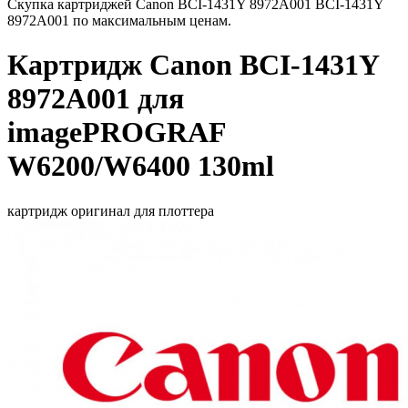
Скупка картриджей Canon BCI-1431Y 8972A001 BCI-1431Y
8972A001 по максимальным ценам.
Картридж Canon BCI-1431Y
8972A001 для
imagePROGRAF
W6200/W6400 130ml
картридж оригинал для плоттера