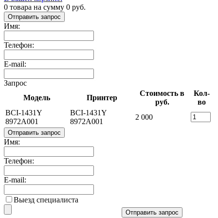
0
товара на сумму
0
руб.
Отправить запрос
Имя:
Телефон:
E-mail:
Запрос
Стоимость в
Кол-
Модель
Принтер
руб.
во
BCI-1431Y
BCI-1431Y
2 000
8972A001
8972A001
Отправить запрос
Имя:
Телефон:
E-mail:
Выезд специалиста
Отправить запрос