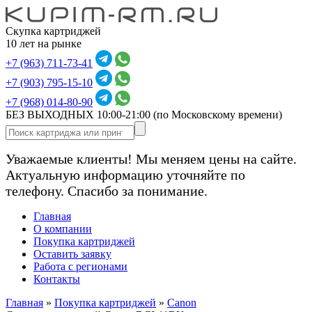
Скупка картриджей
10 лет на рынке
+7 (963) 711-73-41
+7 (903) 795-15-10
+7 (968) 014-80-90
БЕЗ ВЫХОДНЫХ 10:00-21:00
(по Московскому времени)
Уважаемые клиенты! Мы меняем цены на сайте.
Актуальную информацию уточняйте по
телефону. Спасибо за понимание.
Главная
О компании
Покупка картриджей
Оставить заявку
Работа с регионами
Контакты
Главная
»
Покупка картриджей
»
Canon