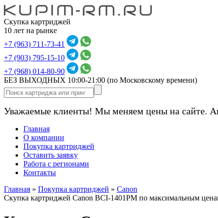
Скупка картриджей
10 лет на рынке
+7 (963) 711-73-41
+7 (903) 795-15-10
+7 (968) 014-80-90
БЕЗ ВЫХОДНЫХ 10:00-21:00
(по Московскому времени)
Уважаемые клиенты! Мы меняем цены на сайте. А
Главная
О компании
Покупка картриджей
Оставить заявку
Работа с регионами
Контакты
Главная
»
Покупка картриджей
»
Canon
Скупка картриджей Canon BCI-1401PM по максимальным цена