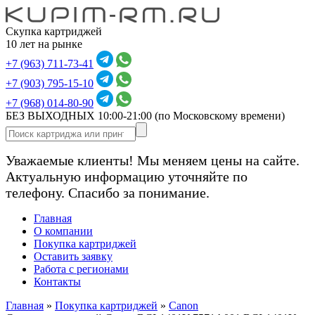
Скупка картриджей
10 лет на рынке
+7 (963) 711-73-41
+7 (903) 795-15-10
+7 (968) 014-80-90
БЕЗ ВЫХОДНЫХ 10:00-21:00
(по Московскому времени)
Уважаемые клиенты! Мы меняем цены на сайте.
Актуальную информацию уточняйте по
телефону. Спасибо за понимание.
Главная
О компании
Покупка картриджей
Оставить заявку
Работа с регионами
Контакты
Главная
»
Покупка картриджей
»
Canon