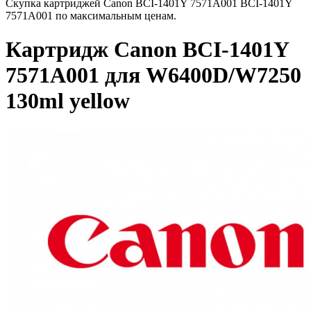
Скупка картриджей Canon BCI-1401Y 7571A001 BCI-1401Y
7571A001 по максимальным ценам.
Картридж Canon BCI-1401Y
7571A001 для W6400D/W7250
130ml yellow