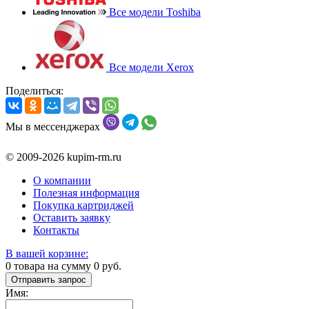
Все модели Toshiba
Все модели Xerox
Поделиться:
Мы в мессенджерах
© 2009-2026 kupim-rm.ru
О компании
Полезная информация
Покупка картриджей
Оставить заявку
Контакты
В вашей корзине:
0
товара на сумму
0
руб.
Отправить запрос
Имя: